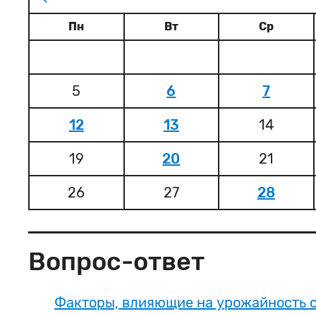
Пн
Вт
Ср
5
6
7
12
13
14
19
20
21
26
27
28
Вопрос-ответ
Факторы, влияющие на урожайность 