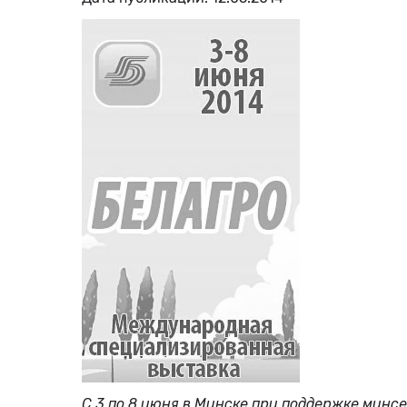
С 3 по 8 июня в Минске при поддержке минс